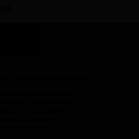
enes transparentes Haus
eben dem Verwender unserer
gnisse die Gelegenheit sich mit
dung vor Ort von unserer
tsweise zu Überzeugen. Gerne auch
aufenden Abtrieben.